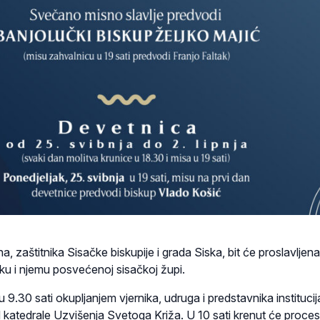
a, zaštitnika Sisačke biskupije i grada Siska, bit će proslavljena
isku i njemu posvećenoj sisačkoj župi.
 9.30 sati okupljanjem vjernika, udruga i predstavnika institucij
 katedrale Uzvišenja Svetoga Križa. U 10 sati krenut će proces