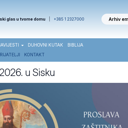
Arhiv em
ski glas u tvome domu
|
+385 1 2327000
AVIJESTI
DUHOVNI KUTAK
BIBLIJA
RIJATELJI
KONTAKT
 2026. u Sisku