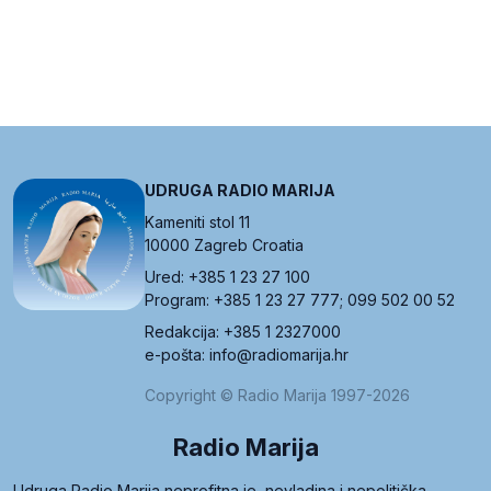
UDRUGA RADIO MARIJA
Kameniti stol 11
10000 Zagreb Croatia
Ured: +385 1 23 27 100
Program: +385 1 23 27 777; 099 502 00 52
Redakcija: +385 1 2327000
e-pošta: info@radiomarija.hr
Copyright © Radio Marija 1997-2026
Radio Marija
Udruga Radio Marija neprofitna je, nevladina i nepolitička