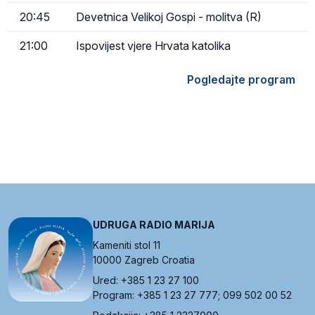
20:45
Devetnica Velikoj Gospi - molitva (R)
21:00
Ispovijest vjere Hrvata katolika
Pogledajte program
UDRUGA RADIO MARIJA
Kameniti stol 11
10000 Zagreb Croatia
Ured: +385 1 23 27 100
Program: +385 1 23 27 777; 099 502 00 52