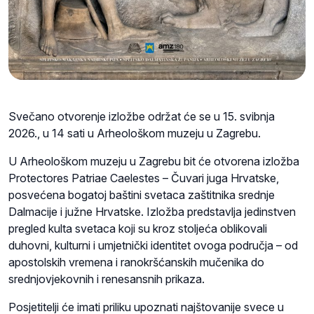
Svečano otvorenje izložbe održat će se u 15. svibnja
2026., u 14 sati u Arheološkom muzeju u Zagrebu.
U Arheološkom muzeju u Zagrebu bit će otvorena izložba
Protectores Patriae Caelestes – Čuvari juga Hrvatske,
posvećena bogatoj baštini svetaca zaštitnika srednje
Dalmacije i južne Hrvatske. Izložba predstavlja jedinstven
pregled kulta svetaca koji su kroz stoljeća oblikovali
duhovni, kulturni i umjetnički identitet ovoga područja – od
apostolskih vremena i ranokršćanskih mučenika do
srednjovjekovnih i renesansnih prikaza.
Posjetitelji će imati priliku upoznati najštovanije svece u