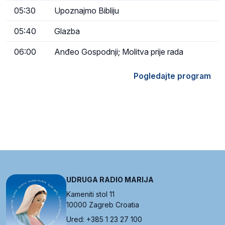
05:30
Upoznajmo Bibliju
05:40
Glazba
06:00
Anđeo Gospodnji; Molitva prije rada
Pogledajte program
UDRUGA RADIO MARIJA
Kameniti stol 11
10000 Zagreb Croatia
Ured: +385 1 23 27 100