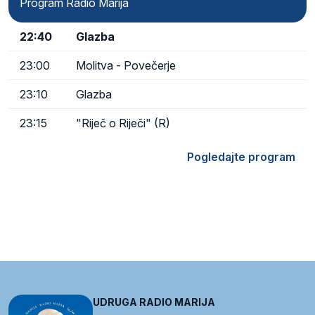
Program Radio Marija
22:40
Glazba
23:00
Molitva - Povečerje
23:10
Glazba
23:15
"Riječ o Riječi" (R)
Pogledajte program
UDRUGA RADIO MARIJA