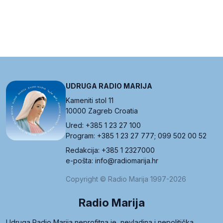
UDRUGA RADIO MARIJA
Kameniti stol 11
10000 Zagreb Croatia
Ured: +385 1 23 27 100
Program: +385 1 23 27 777; 099 502 00 52
Redakcija: +385 1 2327000
e-pošta: info@radiomarija.hr
Copyright © Radio Marija 1997-2026
Radio Marija
Udruga Radio Marija neprofitna je, nevladina i nepolitička