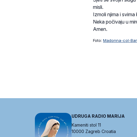
misli.
Izmoli njima i svima 
Neka počivaju u mir
Amen.
Foto:
Madonna-col-Bam
UDRUGA RADIO MARIJA
Kameniti stol 11
10000 Zagreb Croatia