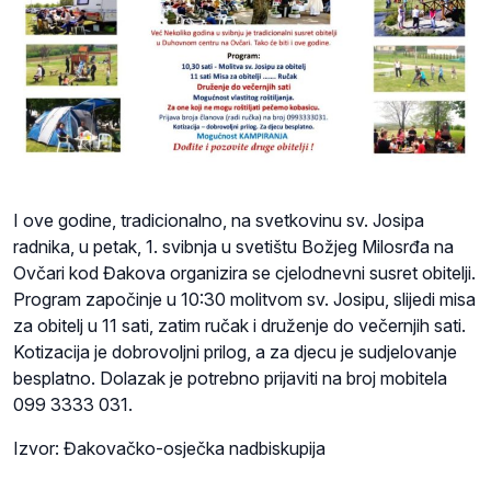
I ove godine, tradicionalno, na svetkovinu sv. Josipa
radnika, u petak, 1. svibnja u svetištu Božjeg Milosrđa na
Ovčari kod Đakova organizira se cjelodnevni susret obitelji.
Program započinje u 10:30 molitvom sv. Josipu, slijedi misa
za obitelj u 11 sati, zatim ručak i druženje do večernjih sati.
Kotizacija je dobrovoljni prilog, a za djecu je sudjelovanje
besplatno. Dolazak je potrebno prijaviti na broj mobitela
099 3333 031.
Izvor: Đakovačko-osječka nadbiskupija