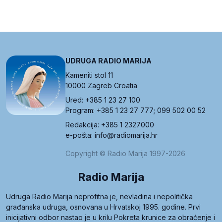
UDRUGA RADIO MARIJA
Kameniti stol 11
10000 Zagreb Croatia
Ured: +385 1 23 27 100
Program: +385 1 23 27 777; 099 502 00 52
Redakcija: +385 1 2327000
e-pošta: info@radiomarija.hr
Copyright © Radio Marija 1997-2026
Radio Marija
Udruga Radio Marija neprofitna je, nevladina i nepolitička
građanska udruga, osnovana u Hrvatskoj 1995. godine. Prvi
inicijativni odbor nastao je u krilu Pokreta krunice za obraćenje i