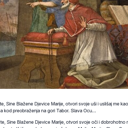
te, Sine Blažene Djevice Marije, otvori svoje uši i uslišaj me kao
a kod preobraženja na gori Tabor. Slava Ocu…
ste, Sine Blažene Djevice Marije, otvori svoje oči i dobrohotno