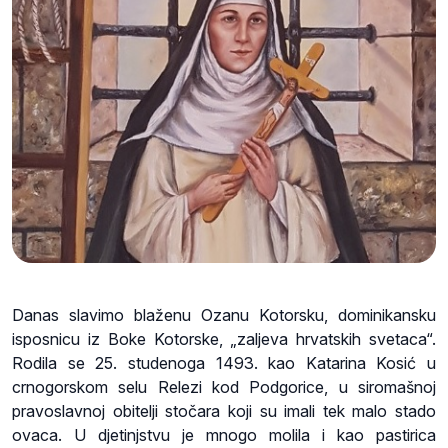
Danas slavimo blaženu Ozanu Kotorsku, dominikansku
isposnicu
iz Boke Kotorske, „zaljeva hrvatskih svetaca“.
Rodila se 25. studenoga 1493. kao Katarina Kosić u
crnogorskom selu Relezi kod Podgorice, u siromašnoj
pravoslavnoj obitelji stočara koji su imali tek malo stado
ovaca. U djetinjstvu je mnogo molila i kao pastirica