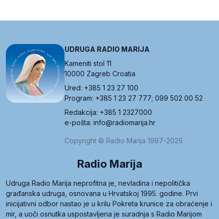
UDRUGA RADIO MARIJA
Kameniti stol 11
10000 Zagreb Croatia
Ured: +385 1 23 27 100
Program: +385 1 23 27 777; 099 502 00 52
Redakcija: +385 1 2327000
e-pošta: info@radiomarija.hr
Copyright © Radio Marija 1997-2026
Radio Marija
Udruga Radio Marija neprofitna je, nevladina i nepolitička
građanska udruga, osnovana u Hrvatskoj 1995. godine. Prvi
inicijativni odbor nastao je u krilu Pokreta krunice za obraćenje i
mir, a uoči osnutka uspostavljena je suradnja s Radio Marijom