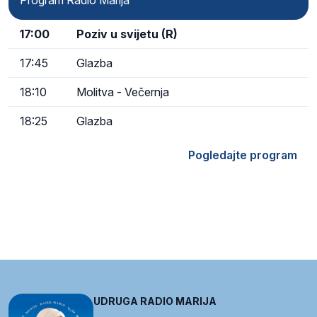
Program Radio Marija
17:00
Poziv u svijetu (R)
17:45
Glazba
18:10
Molitva - Večernja
18:25
Glazba
Pogledajte program
UDRUGA RADIO MARIJA