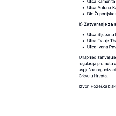
Ulica Kamenita 
Ulica Antuna Ka
Dio Županijske 
b) Zatvaranje za s
Ulica Stjepana
Ulica Franje T
Ulica Ivana Pav
Unaprijed zahvaljuje
regulacija prometa u
uspješna organizaci
Crkvu u Hrvata.
Izvor: Požeška bisk