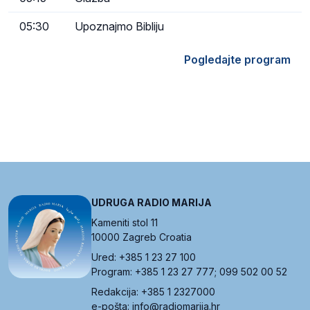
05:30
Upoznajmo Bibliju
Pogledajte program
UDRUGA RADIO MARIJA
Kameniti stol 11
10000 Zagreb Croatia
Ured: +385 1 23 27 100
Program: +385 1 23 27 777; 099 502 00 52
Redakcija: +385 1 2327000
e-pošta: info@radiomarija.hr