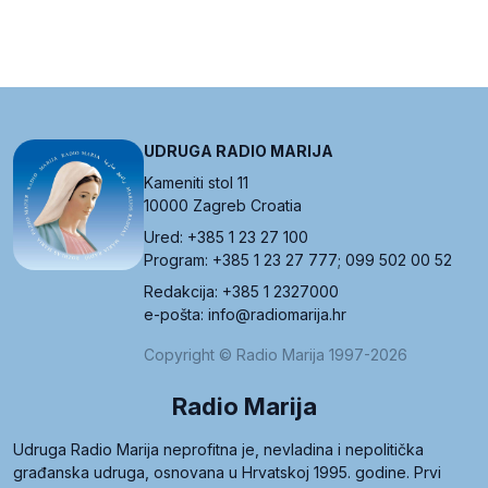
UDRUGA RADIO MARIJA
Kameniti stol 11
10000 Zagreb Croatia
Ured: +385 1 23 27 100
Program: +385 1 23 27 777; 099 502 00 52
Redakcija: +385 1 2327000
e-pošta: info@radiomarija.hr
Copyright © Radio Marija 1997-2026
Radio Marija
Udruga Radio Marija neprofitna je, nevladina i nepolitička
građanska udruga, osnovana u Hrvatskoj 1995. godine. Prvi