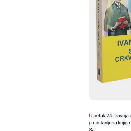
U petak 24. travnja 
predstavljena knjiga
SJ.