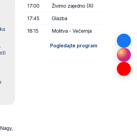
17:00
Živimo zajedno (R)
17:45
Glazba
18:15
Molitva - Večernja
Pogledajte program
 Nagy,