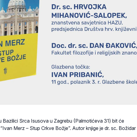
u Bazilici Srca Isusova u Zagrebu (Palmotićeva 31) bit će
 “Ivan Merz – Stup Crkve Božje”. Autor knjige je dr. sc. Božidar