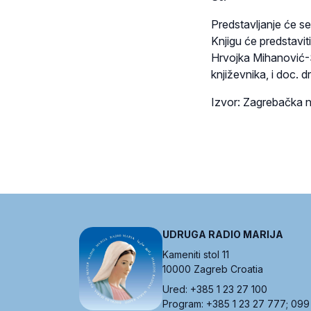
Predstavljanje će se
Knjigu će predstaviti
Hrvojka Mihanović-
književnika, i doc. d
Izvor: Zagrebačka n
UDRUGA RADIO MARIJA
Kameniti stol 11
10000 Zagreb Croatia
Ured: +385 1 23 27 100
Program: +385 1 23 27 777; 099