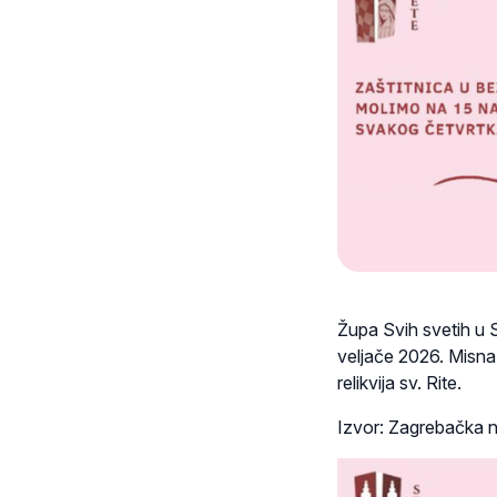
Župa Svih svetih u 
veljače 2026. Misna s
relikvija sv. Rite.
Izvor: Zagrebačka n