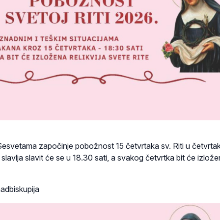
Sesvetama započinje pobožnost 15 četvrtaka sv. Riti u četvrtak
lavlja slavit će se u 18.30 sati, a svakog četvrtka bit će izlože
adbiskupija