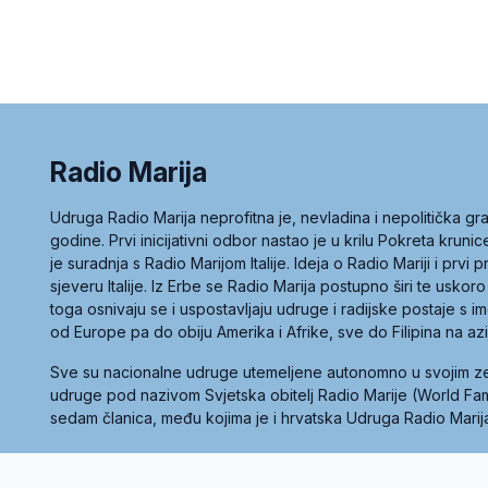
Radio Marija
Udruga Radio Marija neprofitna je, nevladina i nepolitička 
godine. Prvi inicijativni odbor nastao je u krilu Pokreta kruni
je suradnja s Radio Marijom Italije. Ideja o Radio Mariji i prvi
sjeveru Italije. Iz Erbe se Radio Marija postupno širi te uskoro
toga osnivaju se i uspostavljaju udruge i radijske postaje s
od Europe pa do obiju Amerika i Afrike, sve do Filipina na az
Sve su nacionalne udruge utemeljene autonomno u svojim 
udruge pod nazivom Svjetska obitelj Radio Marije (World Famil
sedam članica, među kojima je i hrvatska Udruga Radio Marij