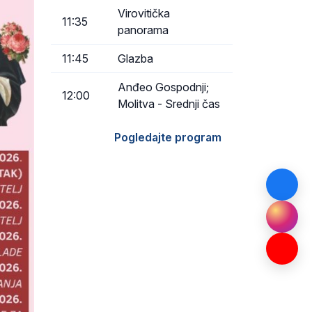
Virovitička
11:35
panorama
11:45
Glazba
Anđeo Gospodnji;
12:00
Molitva - Srednji čas
Pogledajte program