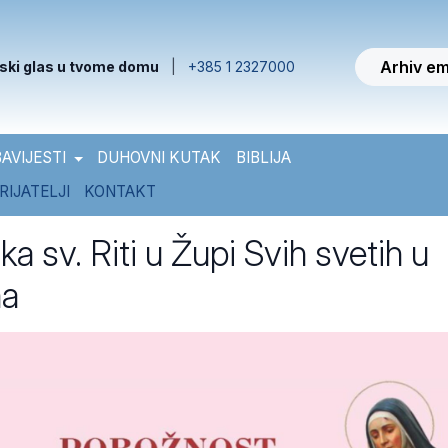
Arhiv em
ski glas u tvome domu
|
+385 1 2327000
AVIJESTI
DUHOVNI KUTAK
BIBLIJA
RIJATELJI
KONTAKT
ka sv. Riti u Župi Svih svetih u
ma