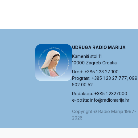
UDRUGA RADIO MARIJA
Kameniti stol 11
10000 Zagreb Croatia
Ured: +385 1 23 27 100
Program: +385 1 23 27 777; 099
502 00 52
Redakcija: +385 1 2327000
e-pošta: info@radiomarija.hr
Copyright © Radio Marija 1997-
2026