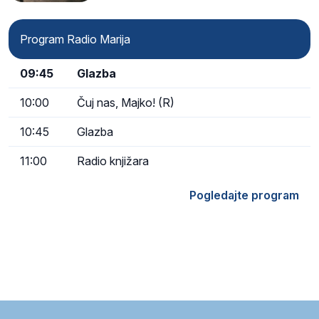
Program Radio Marija
09:45
Glazba
10:00
Čuj nas, Majko! (R)
10:45
Glazba
11:00
Radio knjižara
Pogledajte program