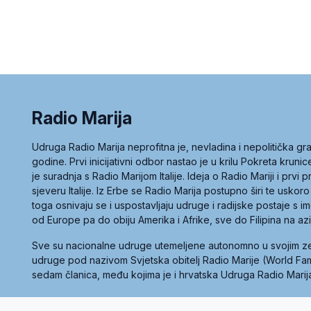
Radio Marija
Udruga Radio Marija neprofitna je, nevladina i nepolitička 
godine. Prvi inicijativni odbor nastao je u krilu Pokreta kruni
je suradnja s Radio Marijom Italije. Ideja o Radio Mariji i prvi
sjeveru Italije. Iz Erbe se Radio Marija postupno širi te uskoro
toga osnivaju se i uspostavljaju udruge i radijske postaje s
od Europe pa do obiju Amerika i Afrike, sve do Filipina na az
Sve su nacionalne udruge utemeljene autonomno u svojim 
udruge pod nazivom Svjetska obitelj Radio Marije (World Famil
sedam članica, među kojima je i hrvatska Udruga Radio Marij