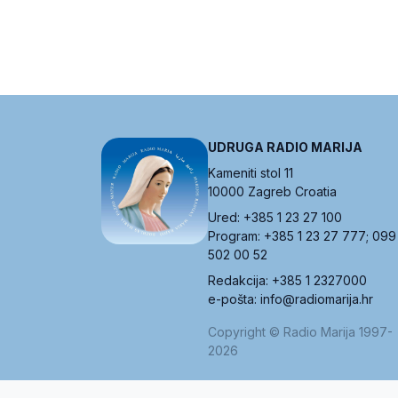
UDRUGA RADIO MARIJA
Kameniti stol 11
10000 Zagreb Croatia
Ured: +385 1 23 27 100
Program: +385 1 23 27 777; 099
502 00 52
Redakcija: +385 1 2327000
e-pošta: info@radiomarija.hr
Copyright © Radio Marija 1997-
2026