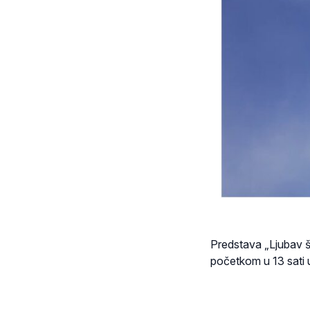
Predstava „Ljubav što
početkom u 13 sati 