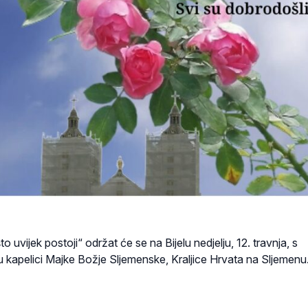
 uvijek postoji“ održat će se na Bijelu nedjelju, 12. travnja, s
u kapelici Majke Božje Sljemenske, Kraljice Hrvata na Sljemenu