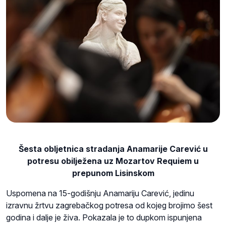
Šesta obljetnica stradanja Anamarije Carević u
potresu obilježena uz Mozartov Requiem u
prepunom Lisinskom
Uspomena na 15-godišnju Anamariju Carević, jedinu
izravnu žrtvu zagrebačkog potresa od kojeg brojimo šest
godina i dalje je živa. Pokazala je to dupkom ispunjena