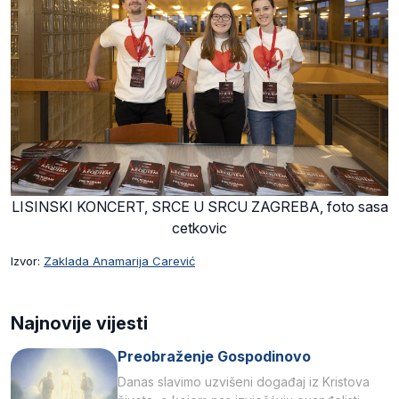
LISINSKI KONCERT, SRCE U SRCU ZAGREBA, foto sasa
cetkovic
Izvor:
Zaklada Anamarija Carević
Najnovije vijesti
Preobraženje Gospodinovo
Danas slavimo uzvišeni događaj iz Kristova