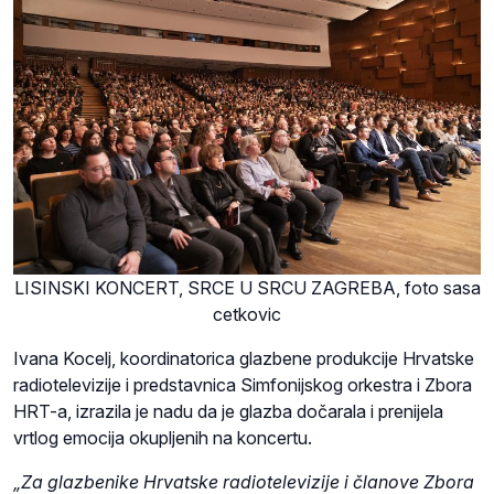
LISINSKI KONCERT, SRCE U SRCU ZAGREBA, foto sasa
cetkovic
Ivana Kocelj, koordinatorica glazbene produkcije Hrvatske
radiotelevizije i predstavnica Simfonijskog orkestra i Zbora
HRT-a, izrazila je nadu da je glazba dočarala i prenijela
vrtlog emocija okupljenih na koncertu.
„Za glazbenike Hrvatske radiotelevizije i članove Zbora