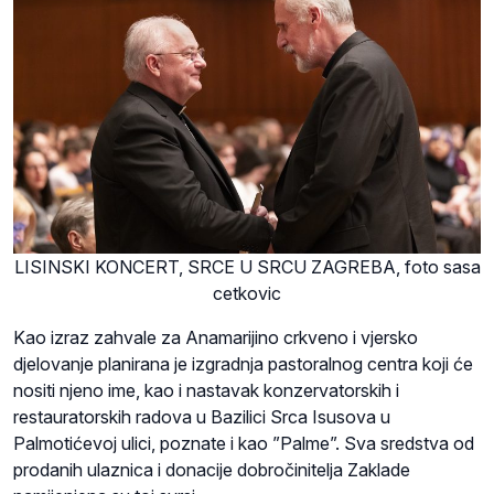
LISINSKI KONCERT, SRCE U SRCU ZAGREBA, foto sasa
cetkovic
Kao izraz zahvale za Anamarijino crkveno i vjersko
djelovanje planirana je izgradnja pastoralnog centra koji će
nositi njeno ime, kao i nastavak konzervatorskih i
restauratorskih radova u Bazilici Srca Isusova u
Palmotićevoj ulici, poznate i kao ”Palme”. Sva sredstva od
prodanih ulaznica i donacije dobročinitelja Zaklade