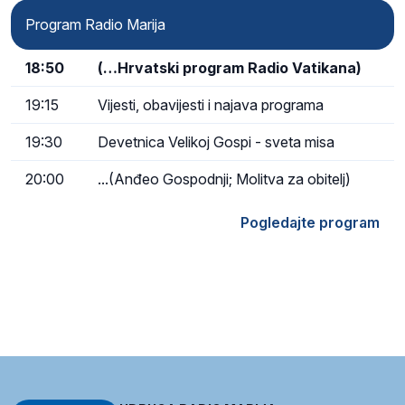
Program Radio Marija
18:50
(…Hrvatski program Radio Vatikana)
19:15
Vijesti, obavijesti i najava programa
19:30
Devetnica Velikoj Gospi - sveta misa
20:00
...(Anđeo Gospodnji; Molitva za obitelj)
Pogledajte program