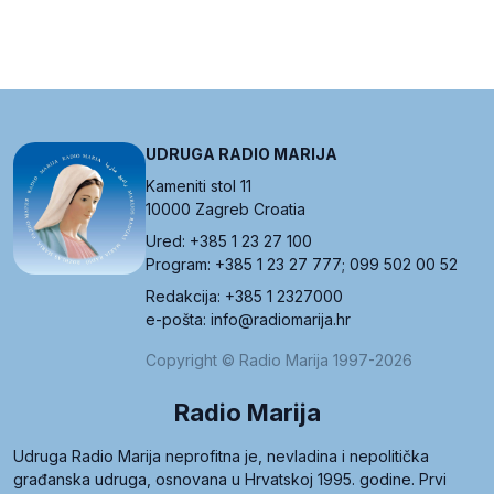
UDRUGA RADIO MARIJA
Kameniti stol 11
10000 Zagreb Croatia
Ured: +385 1 23 27 100
Program: +385 1 23 27 777; 099 502 00 52
Redakcija: +385 1 2327000
e-pošta: info@radiomarija.hr
Copyright © Radio Marija 1997-2026
Radio Marija
Udruga Radio Marija neprofitna je, nevladina i nepolitička
građanska udruga, osnovana u Hrvatskoj 1995. godine. Prvi