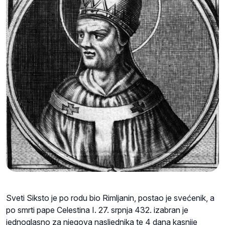
Sveti Siksto je po rodu bio Rimljanin, postao je svećenik, a
po smrti pape Celestina I. 27. srpnja 432. izabran je
jednoglasno za njegova nasljednika te 4 dana kasnije