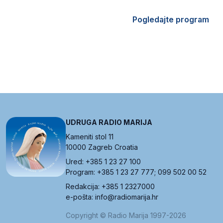
Pogledajte program
UDRUGA RADIO MARIJA
Kameniti stol 11
10000 Zagreb Croatia
Ured: +385 1 23 27 100
Program: +385 1 23 27 777; 099 502 00 52
Redakcija: +385 1 2327000
e-pošta: info@radiomarija.hr
Copyright © Radio Marija 1997-2026