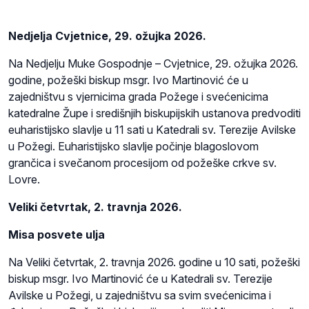
Nedjelja Cvjetnice, 29. ožujka 2026.
Na Nedjelju Muke Gospodnje – Cvjetnice, 29. ožujka 2026.
godine, požeški biskup msgr. Ivo Martinović će u
zajedništvu s vjernicima grada Požege i svećenicima
katedralne Župe i središnjih biskupijskih ustanova predvoditi
euharistijsko slavlje u 11 sati u Katedrali sv. Terezije Avilske
u Požegi. Euharistijsko slavlje počinje blagoslovom
grančica i svečanom procesijom od požeške crkve sv.
Lovre.
Veliki četvrtak, 2. travnja 2026.
Misa posvete ulja
Na Veliki četvrtak, 2. travnja 2026. godine u 10 sati, požeški
biskup msgr. Ivo Martinović će u Katedrali sv. Terezije
Avilske u Požegi, u zajedništvu sa svim svećenicima i