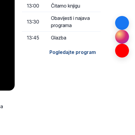
13:00
Čitamo knjigu
Obavijesti i najava
13:30
programa
13:45
Glazba
Pogledajte program
va