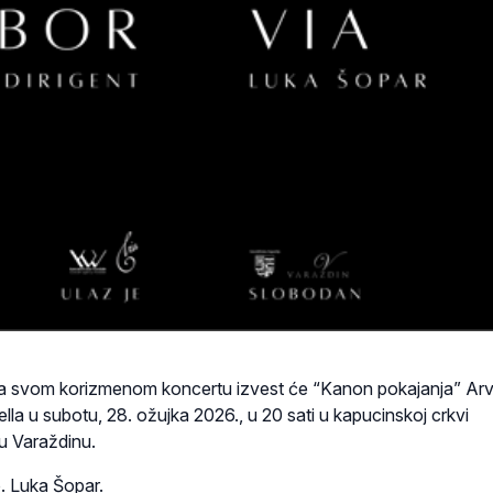
na svom korizmenom koncertu izvest će “Kanon pokajanja” Ar
lla u subotu, 28. ožujka 2026., u 20 sati u kapucinskoj crkvi
u Varaždinu.
. Luka Šopar.