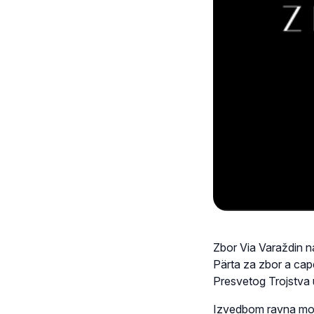
Zbor Via Varaždin 
Pärta za zbor a cape
Presvetog Trojstva 
Izvedbom ravna mo