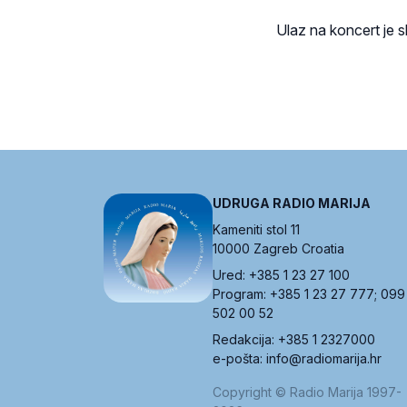
Ulaz na koncert je 
UDRUGA RADIO MARIJA
Kameniti stol 11
10000 Zagreb Croatia
Ured: +385 1 23 27 100
Program: +385 1 23 27 777; 099
502 00 52
Redakcija: +385 1 2327000
e-pošta: info@radiomarija.hr
Copyright © Radio Marija 1997-