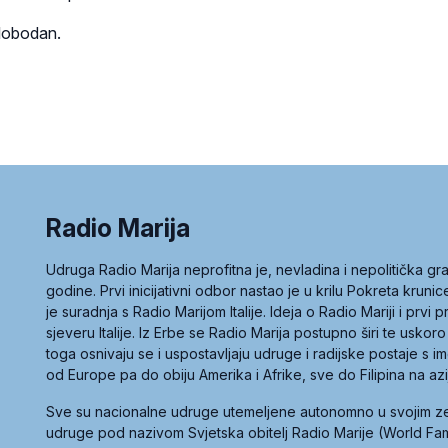
slobodan.
Radio Marija
Udruga Radio Marija neprofitna je, nevladina i nepolitička 
godine. Prvi inicijativni odbor nastao je u krilu Pokreta kruni
je suradnja s Radio Marijom Italije. Ideja o Radio Mariji i prvi
sjeveru Italije. Iz Erbe se Radio Marija postupno širi te uskoro
toga osnivaju se i uspostavljaju udruge i radijske postaje s
od Europe pa do obiju Amerika i Afrike, sve do Filipina na az
Sve su nacionalne udruge utemeljene autonomno u svojim 
udruge pod nazivom Svjetska obitelj Radio Marije (World Famil