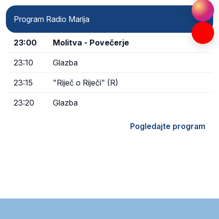
Program Radio Marija
23:00
Molitva - Povečerje
23:10
Glazba
23:15
"Riječ o Riječi" (R)
23:20
Glazba
Pogledajte program