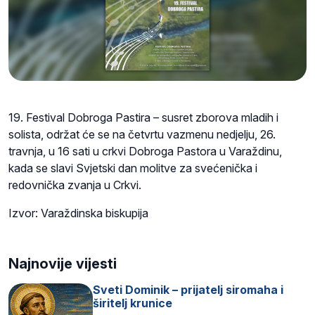
19. Festival Dobroga Pastira – susret zborova mladih i
solista, održat će se na četvrtu vazmenu nedjelju, 26.
travnja, u 16 sati u crkvi Dobroga Pastora u Varaždinu,
kada se slavi Svjetski dan molitve za svećenička i
redovnička zvanja u Crkvi.
Izvor: Varaždinska biskupija
Najnovije vijesti
Sveti Dominik – prijatelj siromaha i
širitelj krunice