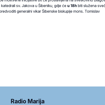
 katedrali sv. Jakova u Šibeniku, gdje će
u 18h
biti služena sve
predvoditi generalni vikar Šibenske biskupije mons. Tomislav
Radio Marija