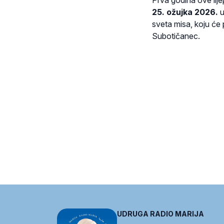
25. ožujka 2026.
u
sveta misa, koju će 
Subotičanec.
UDRUGA RADIO MARIJA