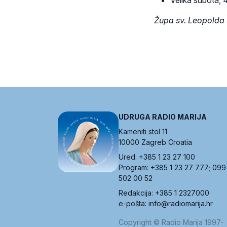
Župa sv. Leopold
UDRUGA RADIO MARIJA
Kameniti stol 11
10000 Zagreb Croatia
Ured: +385 1 23 27 100
Program: +385 1 23 27 777; 099
502 00 52
Redakcija: +385 1 2327000
e-pošta: info@radiomarija.hr
Copyright © Radio Marija 1997-