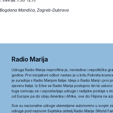
a Bogdana Mandića, Zagreb-Dubrava
Radio Marija
Udruga Radio Marija neprofitna je, nevladina i nepolitička 
godine. Prvi inicijativni odbor nastao je u krilu Pokreta kruni
je suradnja s Radio Marijom Italije. Ideja o Radio Mariji i prvi
sjeveru Italije. Iz Erbe se Radio Marija postupno širi te uskoro
toga osnivaju se i uspostavljaju udruge i radijske postaje s
od Europe pa do obiju Amerika i Afrike, sve do Filipina na az
Sve su nacionalne udruge utemeljene autonomno u svojim 
udruge pod nazivom Svjetska obitelj Radio Marije (World Famil