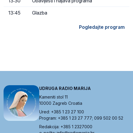
13:30
Obavijesti i najava programa
13:45
Glazba
Pogledajte program
UDRUGA RADIO MARIJA
Kameniti stol 11
10000 Zagreb Croatia
Ured: +385 1 23 27 100
Program: +385 1 23 27 777; 099 502 00 52
Redakcija: +385 1 2327000
e-pošta: info@radiomarija.hr