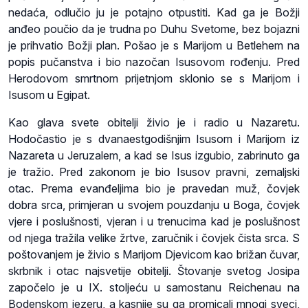
nedaća, odlučio ju je potajno otpustiti. Kad ga je Božji
anđeo poučio da je trudna po Duhu Svetome, bez bojazni
je prihvatio Božji plan. Pošao je s Marijom u Betlehem na
popis pučanstva i bio nazočan Isusovom rođenju. Pred
Herodovom smrtnom prijetnjom sklonio se s Marijom i
Isusom u Egipat.
Kao glava svete obitelji živio je i radio u Nazaretu.
Hodočastio je s dvanaestgodišnjim Isusom i Marijom iz
Nazareta u Jeruzalem, a kad se Isus izgubio, zabrinuto ga
je tražio. Pred zakonom je bio Isusov pravni, zemaljski
otac. Prema evanđeljima bio je pravedan muž, čovjek
dobra srca, primjeran u svojem pouzdanju u Boga, čovjek
vjere i poslušnosti, vjeran i u trenucima kad je poslušnost
od njega tražila velike žrtve, zaručnik i čovjek čista srca. S
poštovanjem je živio s Marijom Djevicom kao brižan čuvar,
skrbnik i otac najsvetije obitelji. Štovanje svetog Josipa
započelo je u IX. stoljeću u samostanu Reichenau na
Bodenskom jezeru, a kasnije su ga promicali mnogi sveci,