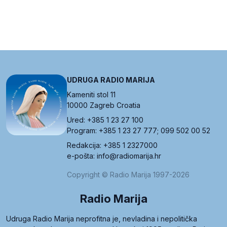
UDRUGA RADIO MARIJA
Kameniti stol 11
10000 Zagreb Croatia
Ured: +385 1 23 27 100
Program: +385 1 23 27 777; 099 502 00 52
Redakcija: +385 1 2327000
e-pošta: info@radiomarija.hr
Copyright © Radio Marija 1997-2026
Radio Marija
Udruga Radio Marija neprofitna je, nevladina i nepolitička