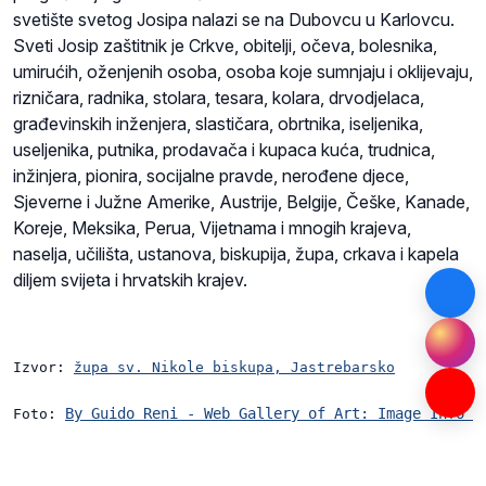
svetište svetog Josipa nalazi se na Dubovcu u Karlovcu.
Sveti Josip zaštitnik je Crkve, obitelji, očeva, bolesnika,
umirućih, oženjenih osoba, osoba koje sumnjaju i oklijevaju,
rizničara, radnika, stolara, tesara, kolara, drvodjelaca,
građevinskih inženjera, slastičara, obrtnika, iseljenika,
useljenika, putnika, prodavača i kupaca kuća, trudnica,
inžinjera, pionira, socijalne pravde, nerođene djece,
Sjeverne i Južne Amerike, Austrije, Belgije, Češke, Kanade,
Koreje, Meksika, Perua, Vijetnama i mnogih krajeva,
naselja, učilišta, ustanova, biskupija, župa, crkava i kapela
diljem svijeta i hrvatskih krajev.
Izvor: 
župa sv. Nikole biskupa, Jastrebarsko
By Guido Reni - Web Gallery of Art: Image Info a
Foto: 