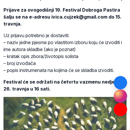
Prijave za ovogodišnji 19. Festival Dobroga Pastira
šalju se na e-adresu ivica.cujzek@gmail.com do 15.
travnja.
Uz prijavu potrebno je dostaviti:
– naziv jedne pjesme po vlastitom izboru koju će izvoditi i
ime autora skladbe (ako je poznat)
– kratak opis zbora/životopis solista
– broj izvođača
– popis instrumenata na kojima će se skladba izvoditi.
Festival će se održati na četvrtu vazmenu nedjelju
26. travnja u 16 sati.