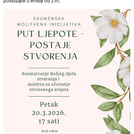
poslušajte u emisiji od 21h.