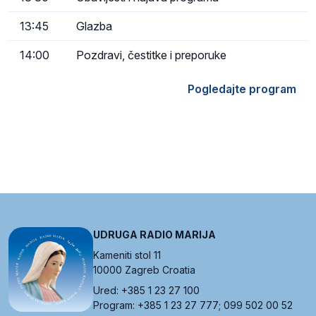
13:45
Glazba
14:00
Pozdravi, čestitke i preporuke
Pogledajte program
UDRUGA RADIO MARIJA
Kameniti stol 11
10000 Zagreb Croatia
Ured: +385 1 23 27 100
Program: +385 1 23 27 777; 099 502 00 52