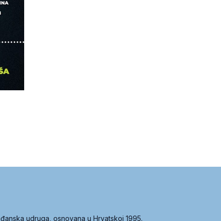
građanska udruga, osnovana u Hrvatskoj 1995.