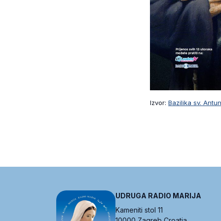
Izvor:
Bazilika sv. Ant
UDRUGA RADIO MARIJA
Kameniti stol 11
10000 Zagreb Croatia