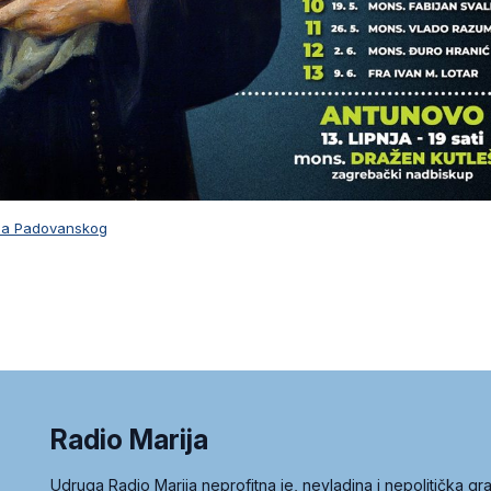
una Padovanskog
Radio Marija
Udruga Radio Marija neprofitna je, nevladina i nepolitička 