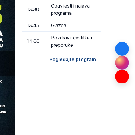
Obavijesti i najava
13:30
programa
13:45
Glazba
Pozdravi, čestitke i
14:00
preporuke
Pogledajte program