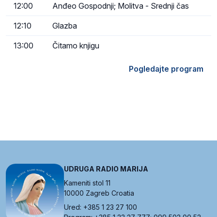
12:00
Anđeo Gospodnji; Molitva - Srednji čas
12:10
Glazba
13:00
Čitamo knjigu
Pogledajte program
UDRUGA RADIO MARIJA
Kameniti stol 11
10000 Zagreb Croatia
Ured: +385 1 23 27 100