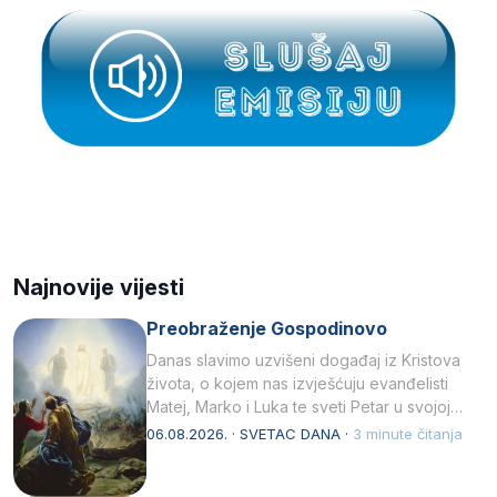
Najnovije vijesti
Preobraženje Gospodinovo
Danas slavimo uzvišeni događaj iz Kristova
života, o kojem nas izvješćuju evanđelisti
Matej, Marko i Luka te sveti Petar u svojoj
drugoj…
06.08.2026. · SVETAC DANA ·
3 minute čitanja