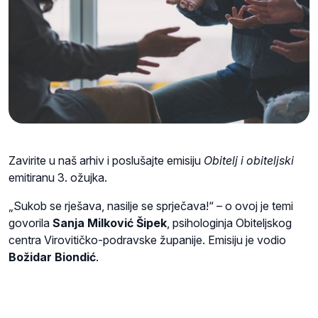
Zavirite u naš arhiv i poslušajte emisiju
Obitelj i obiteljski
emitiranu 3. ožujka.
„Sukob se rješava, nasilje se sprječava!“ – o ovoj je temi
govorila
Sanja Milković Šipek
, psihologinja Obiteljskog
centra Virovitičko-podravske županije. Emisiju je vodio
Božidar Biondić
.