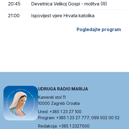
20:45
Devetnica Velikoj Gospi - molitva (R)
21:00
Ispovijest vjere Hrvata katolika
Pogledajte program
UDRUGA RADIO MARIJA
Kameniti stol 11
10000 Zagreb Croatia
Ured: +385 1 23 27 100
Program: +385 1 23 27 777; 099 502 00 52
Redakcija: +385 1 2327000