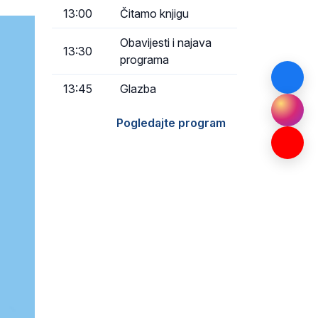
13:00
Čitamo knjigu
Obavijesti i najava
13:30
programa
13:45
Glazba
Pogledajte program