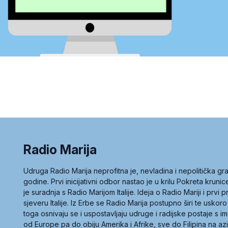
Radio Marija
Udruga Radio Marija neprofitna je, nevladina i nepolitička 
godine. Prvi inicijativni odbor nastao je u krilu Pokreta kruni
je suradnja s Radio Marijom Italije. Ideja o Radio Mariji i prvi
sjeveru Italije. Iz Erbe se Radio Marija postupno širi te uskoro
toga osnivaju se i uspostavljaju udruge i radijske postaje s
od Europe pa do obiju Amerika i Afrike, sve do Filipina na az