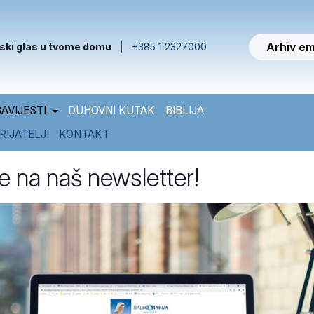
Arhiv em
ski glas u tvome domu
|
+385 1 2327000
AVIJESTI
DUHOVNI KUTAK
BIBLIJA
RIJATELJI
KONTAKT
se na naš newsletter!