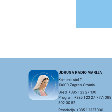
UDRUGA RADIO MARIJA
Kameniti stol 11
10000 Zagreb Croatia
Ured: +385 1 23 27 100
Program: +385 1 23 27 777; 099
502 00 52
Redakcija: +385 1 2327000