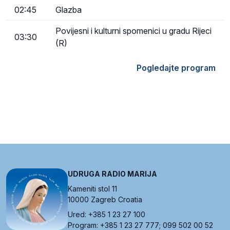
02:45
Glazba
Povijesni i kulturni spomenici u gradu Rijeci
03:30
(R)
Pogledajte program
UDRUGA RADIO MARIJA
Kameniti stol 11
10000 Zagreb Croatia
Ured: +385 1 23 27 100
Program: +385 1 23 27 777; 099 502 00 52