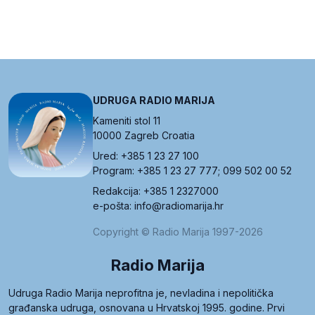
UDRUGA RADIO MARIJA
Kameniti stol 11
10000 Zagreb Croatia
Ured: +385 1 23 27 100
Program: +385 1 23 27 777; 099 502 00 52
Redakcija: +385 1 2327000
e-pošta: info@radiomarija.hr
Copyright © Radio Marija 1997-2026
Radio Marija
Udruga Radio Marija neprofitna je, nevladina i nepolitička
građanska udruga, osnovana u Hrvatskoj 1995. godine. Prvi