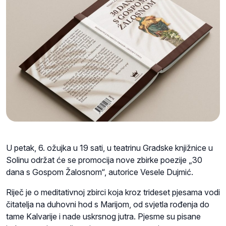
U petak, 6. ožujka u 19 sati, u teatrinu Gradske knjižnice u
Solinu održat će se promocija nove zbirke poezije „30
dana s Gospom Žalosnom“, autorice Vesele Dujmić.
Riječ je o meditativnoj zbirci koja kroz trideset pjesama vodi
čitatelja na duhovni hod s Marijom, od svjetla rođenja do
tame Kalvarije i nade uskrsnog jutra. Pjesme su pisane