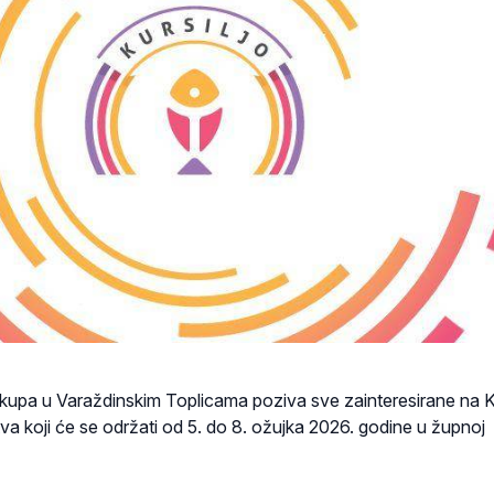
skupa u Varaždinskim Toplicama poziva sve zainteresirane na Ku
tva koji će se održati od 5. do 8. ožujka 2026. godine u župnoj