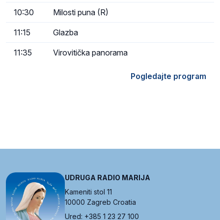
10:30
Milosti puna (R)
11:15
Glazba
11:35
Virovitička panorama
Pogledajte program
UDRUGA RADIO MARIJA
Kameniti stol 11
10000 Zagreb Croatia
Ured: +385 1 23 27 100