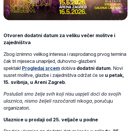
Otvoren dodatni datum za veliku večer molitve i
zajedništva
Zbog iznimno velikog interesa i rasprodanog prvog termina
čak tri mjeseca unaprijed, duhovno-glazbeni
spektakl
Progledaj srcem
dobiva
dodatni datum
. Novi
susret molitve, glazbe i zajedništva održat će se
u petak,
15. svibnja, u Areni Zagreb
.
Poslušali smo želje svih koji nisu uspjeli doći do svojih
ulaznica, nismo željeli razočarati nikoga
, poručuju
organizatori.
Ulaznice u prodaji od 25. veljače u podne