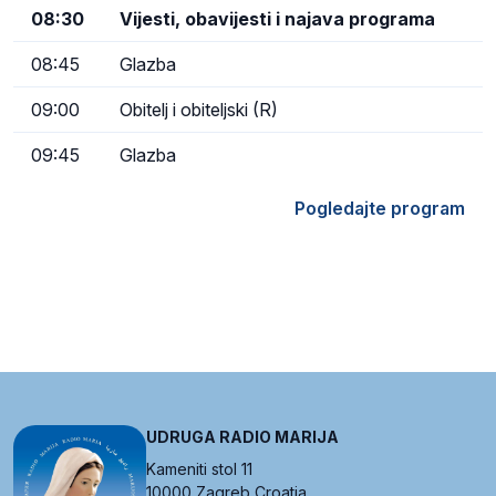
08:30
Vijesti, obavijesti i najava programa
08:45
Glazba
09:00
Obitelj i obiteljski (R)
09:45
Glazba
Pogledajte program
UDRUGA RADIO MARIJA
Kameniti stol 11
10000 Zagreb Croatia