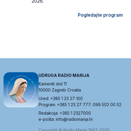
2026.
Pogledajte program
UDRUGA RADIO MARIJA
Kameniti stol 11
10000 Zagreb Croatia
Ured: +385 1 23 27 100
Program: +385 1 23 27 777; 099 502 00 52
Redakcija: +385 1 2327000
e-pošta: info@radiomarija.hr
Copyright © Radio Marija 1997-2026