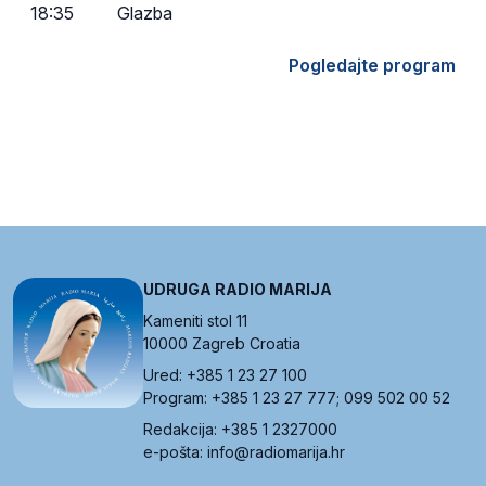
18:35
Glazba
Pogledajte program
UDRUGA RADIO MARIJA
Kameniti stol 11
10000 Zagreb Croatia
Ured: +385 1 23 27 100
Program: +385 1 23 27 777; 099 502 00 52
Redakcija: +385 1 2327000
e-pošta: info@radiomarija.hr