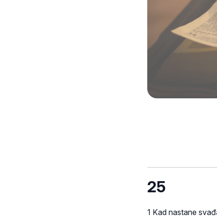
25
1 Kad nastane svađa