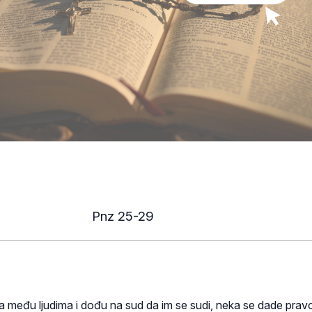
Pnz 25-29
 među ljudima i dođu na sud da im se sudi, neka se dade prav