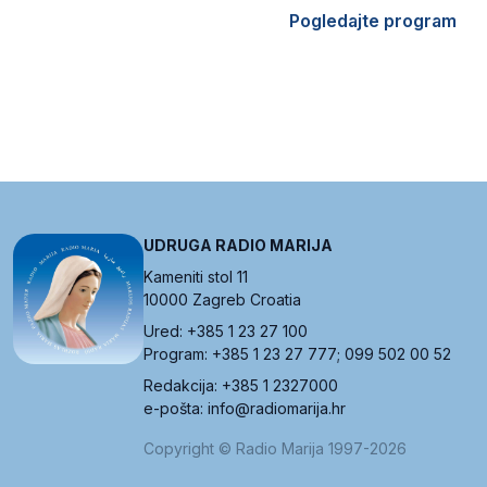
Pogledajte program
UDRUGA RADIO MARIJA
Kameniti stol 11
10000 Zagreb Croatia
Ured: +385 1 23 27 100
Program: +385 1 23 27 777; 099 502 00 52
Redakcija: +385 1 2327000
e-pošta: info@radiomarija.hr
Copyright © Radio Marija 1997-2026