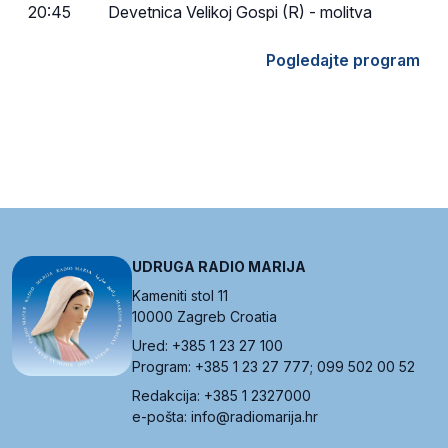
20:45
Devetnica Velikoj Gospi (R) - molitva
Pogledajte program
UDRUGA RADIO MARIJA
Kameniti stol 11
10000 Zagreb Croatia
Ured: +385 1 23 27 100
Program: +385 1 23 27 777; 099 502 00 52
Redakcija: +385 1 2327000
e-pošta: info@radiomarija.hr