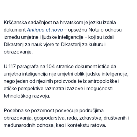
Kršćanska sadašnjost na hrvatskom je jeziku izdala
dokument
Antiqua et nova
– opsežnu Notu o odnosu
između umjetne i ljudske inteligencije – koji su izdali
Dikasterij za nauk vjere te Dikasterij za kulturu i
obrazovanje.
U 117 paragrafa na 104 stranice dokument ističe da
umjetna inteligencija nije umjetni oblik ljudske inteligencije,
nego jedan od njezinih proizvoda te iz antropološke i
etičke perspektive razmatra izazove i mogućnosti
tehnološkog razvoja.
Posebna se pozornost posvećuje područjima
obrazovanja, gospodarstva, rada, zdravstva, društvenih i
međunarodnih odnosa, kao i kontekstu ratova.