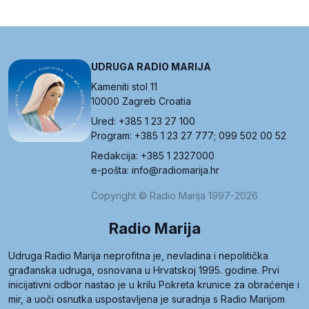
UDRUGA RADIO MARIJA
Kameniti stol 11
10000 Zagreb Croatia
Ured: +385 1 23 27 100
Program: +385 1 23 27 777; 099 502 00 52
Redakcija: +385 1 2327000
e-pošta: info@radiomarija.hr
Copyright © Radio Marija 1997-2026
Radio Marija
Udruga Radio Marija neprofitna je, nevladina i nepolitička
građanska udruga, osnovana u Hrvatskoj 1995. godine. Prvi
inicijativni odbor nastao je u krilu Pokreta krunice za obraćenje i
mir, a uoči osnutka uspostavljena je suradnja s Radio Marijom