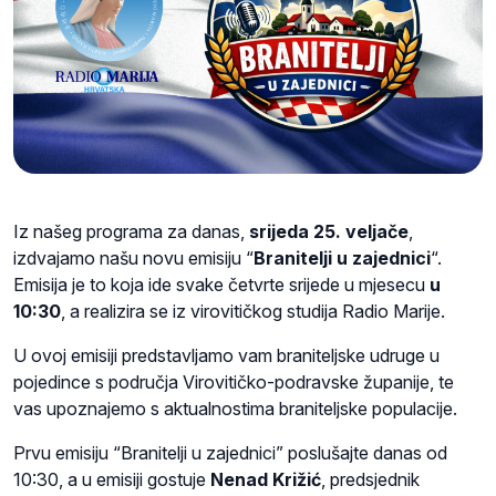
Iz našeg programa za danas,
srijeda 25. veljače
,
izdvajamo našu novu emisiju “
Branitelji u zajednici
“.
Emisija je to koja ide svake četvrte srijede u mjesecu
u
10:30
, a realizira se iz virovitičkog studija Radio Marije.
U ovoj emisiji predstavljamo vam braniteljske udruge u
pojedince s područja Virovitičko-podravske županije, te
vas upoznajemo s aktualnostima braniteljske populacije.
Prvu emisiju “Branitelji u zajednici” poslušajte danas od
10:30, a u emisiji gostuje
Nenad Križić
, predsjednik