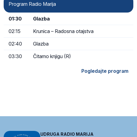
Program Radio Marija
01:30
Glazba
02:15
Krunica – Radosna otajstva
02:40
Glazba
03:30
Čitamo knjigu (R)
Pogledajte program
UDRUGA RADIO MARIJA