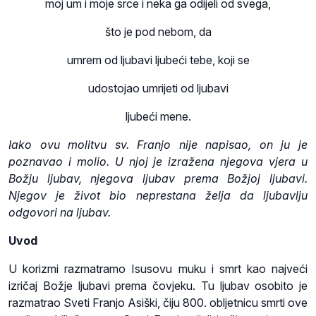
moj um i moje srce i neka ga odijeli od svega,
što je pod nebom, da
umrem od ljubavi ljubeći tebe, koji se
udostojao umrijeti od ljubavi
ljubeći mene.
Iako ovu molitvu sv. Franjo nije napisao, on ju je
poznavao i molio. U njoj je izražena njegova vjera u
Božju ljubav, njegova ljubav prema Božjoj ljubavi.
Njegov je život bio neprestana želja da ljubavlju
odgovori na ljubav.
Uvod
U korizmi razmatramo Isusovu muku i smrt kao najveći
izričaj Božje ljubavi prema čovjeku. Tu ljubav osobito je
razmatrao Sveti Franjo Asiški, čiju 800. obljetnicu smrti ove