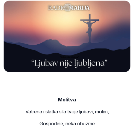
Molitva
Vatrena i slatka sila tvoje ljubavi, molim,
Gospodine, neka obuzme