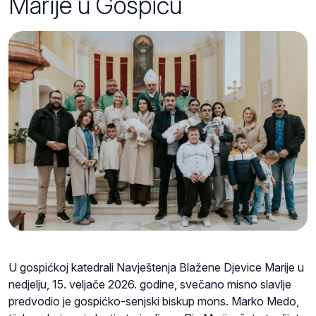
Marije u Gospiću
U gospićkoj katedrali Navještenja Blažene Djevice Marije u
nedjelju, 15. veljače 2026. godine, svečano misno slavlje
predvodio je gospićko-senjski biskup mons. Marko Medo,