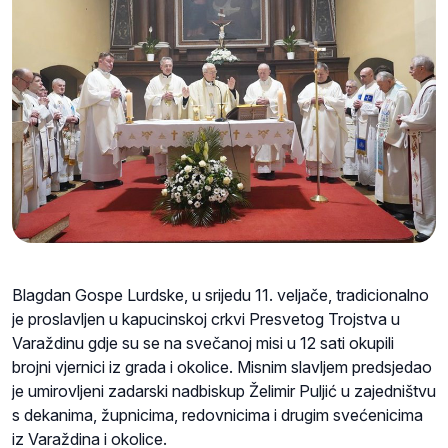
Blagdan Gospe Lurdske, u srijedu 11. veljače, tradicionalno
je proslavljen u kapucinskoj crkvi Presvetog Trojstva u
Varaždinu gdje su se na svečanoj misi u 12 sati okupili
brojni vjernici iz grada i okolice. Misnim slavljem predsjedao
je umirovljeni zadarski nadbiskup Želimir Puljić u zajedništvu
s dekanima, župnicima, redovnicima i drugim svećenicima
iz Varaždina i okolice.