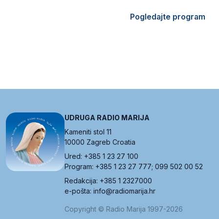
Pogledajte program
UDRUGA RADIO MARIJA
Kameniti stol 11
10000 Zagreb Croatia
Ured: +385 1 23 27 100
Program: +385 1 23 27 777; 099 502 00 52
Redakcija: +385 1 2327000
e-pošta: info@radiomarija.hr
Copyright © Radio Marija 1997-2026